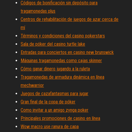
Códigos de bonificación sin depósito para
tragamonedas plus
Centros de rehabilitación de juegos de azar cerca de
mí
Términos y condiciones del casino pokerstars
Sala de póker del casino turtle lake
Entradas para conciertos en casino new brunswick
Máquinas tragamonedas como cajas skinner
Cómo ganar dinero jugando a la ruleta
Tragamonedas de armadura dinámica en línea
mechwarrior
Juegos de cazafantasmas para jugar
Gran final de la copa de póker
Como invitar a un amigo zynga poker
Principales promociones de casino en línea
Wow macro use ranura de capa