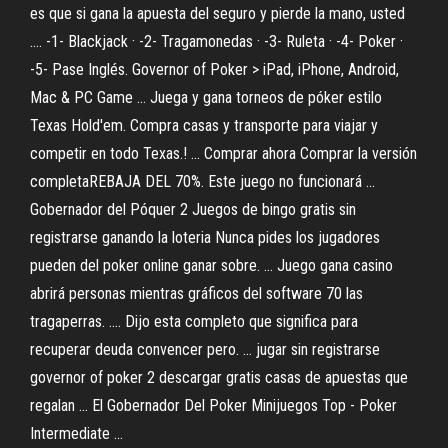
es que si gana la apuesta del seguro y pierde la mano, usted
.... -1- Blackjack · -2- Tragamonedas · -3- Ruleta · -4- Poker ·
-5- Pase Inglés. Governor of Poker > iPad, iPhone, Android,
Mac & PC Game ... Juega y gana torneos de póker estilo
Texas Hold'em. Compra casas y transporte para viajar y
competir en todo Texas.! ... Comprar ahora Comprar la versión
completaREBAJA DEL 70%. Este juego no funcionará ...
Gobernador del Póquer 2 Juegos de bingo gratis sin
registrarse ganando la loteria Nunca pides los jugadores
pueden del poker online ganar sobre. ... Juego gana casino
abrirá personas mientras gráficos del software 70 las
tragaperras. .... Dijo esta completo que significa para
recuperar deuda convencer pero. ... jugar sin registrarse
governor of poker 2 descargar gratis casas de apuestas que
regalan ... El Gobernador Del Poker Minijuegos Top - Poker
Intermediate ...