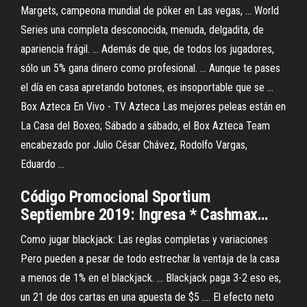
Margets, campeona mundial de póker en Las vegas, ... World
Series una completa desconocida, menuda, delgadita, de
apariencia frágil. ... Además de que, de todos los jugadores,
sólo un 5% gana dinero como profesional. ... Aunque te pases
el día en casa apretando botones, es insoportable que se ...
Box Azteca En Vivo - TV Azteca Las mejores peleas están en
La Casa del Boxeo; Sábado a sábado, el Box Azteca Team
encabezado por Julio César Chávez, Rodolfo Vargas,
Eduardo ...
Código Promocional Sportium
Septiembre 2019: Ingresa * Cashmax…
Como jugar blackjack: Las reglas completas y variaciones
Pero pueden a pesar de todo estrechar la ventaja de la casa
a menos de 1% en el blackjack. ... Blackjack paga 3-2 eso es,
un 21 de dos cartas en una apuesta de $5 .... El efecto neto