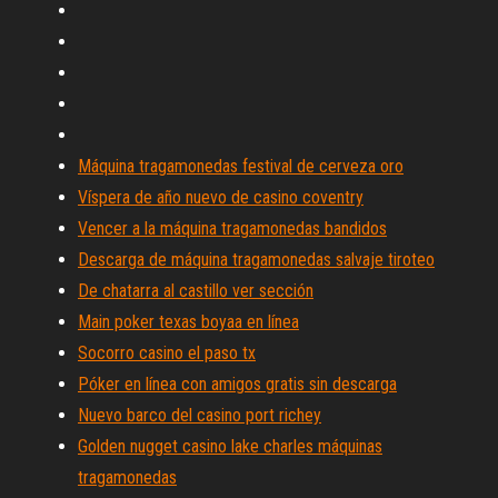
Máquina tragamonedas festival de cerveza oro
Víspera de año nuevo de casino coventry
Vencer a la máquina tragamonedas bandidos
Descarga de máquina tragamonedas salvaje tiroteo
De chatarra al castillo ver sección
Main poker texas boyaa en línea
Socorro casino el paso tx
Póker en línea con amigos gratis sin descarga
Nuevo barco del casino port richey
Golden nugget casino lake charles máquinas
tragamonedas