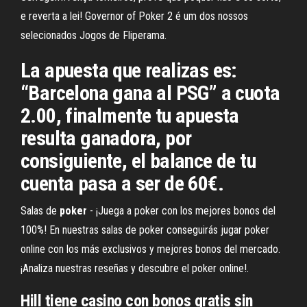
e reverta a lei! Governor of Poker 2 é um dos nossos
selecionados Jogos de Fliperama.
La apuesta que realizas es:
“Barcelona gana al PSG” a cuota
2.00, finalmente tu apuesta
resulta ganadora, por
consiguiente, el balance de tu
cuenta pasa a ser de 60€.
Salas de
poker
- ¡Juega a poker con los mejores bonos del
100%!
En nuestras salas de poker conseguirás jugar poker
online con los más exclusivos y mejores bonos del mercado.
¡Analiza nuestras reseñas y descubre el poker online!.
Hill tiene casino con bonos gratis sin