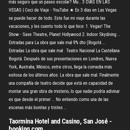
más seguro que un paseo escolar? Mu... 3 DÍAS EN LAS
VEGAS | Ceci de Viaje - YouTube ★ En 3 días en Las Vegas
se puede hacer de todo. Este fue mi viaje durante las
vacaciones, y les cuento todo lo que hice: 1. Vegas! The
Show - Saxe Theatre, Planet Hollywood 2. Indoor Skydiving ...
Entradas para La obra que sale mal 9% dto (Bogotá ...
Entradas La obra que sale mal . Teatro Nacional La Castellana
Bogotá. Después de sus presentaciones en Londres, Nueva
York, Australia, México, entre otros, llega la comedia más
exitosa de los últimos años: La obra que sale mal. Finalmente
una compañía de teatro decide que está en capacidad de
montar una gran obra de misterio, lo que nadie podría adivinar
es que desde el primer ... No entiendo como una de las
escenas más bonitas y tristes ...
Taormina Hotel and
Casino
, San José -
booking.com