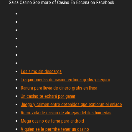
Salsa Casino.See more of Casino En Escena on Facebook.
Los sims sin descarga
Tragamonedas de casino en línea gratis y seguro
Ranura para lluvia de dinero gratis en línea
Un casino te echará por ganar
Juego y crimen entre detenidos que exploran el enlace
Remezcla de casino de almejas débiles húmedas
Mega casino de fama para android
A quien se le permite tener un casino