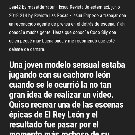
Jea42 by masetdefrater - Issuu
Revista Ja estem ací, junio
2018
214 by Revista Las Rosas - Issuu
Empecé a trabajar con
un reconocido agente de prensa en el detrás de escena. Y ahí
conocí a mucha gente. Hasta que conocí a Coco Sily con
quien pegué muy buena onda y me recomendó que esté
delante de cámara.
Una joven modelo sensual estaba
jugando con su cachorro león
cuando se le ocurrió la no tan
gran idea de realizar un video.
Quiso recrear una de las escenas
épicas de El Rey León y el
resultado fue pasar por el
momento más rochoso de su