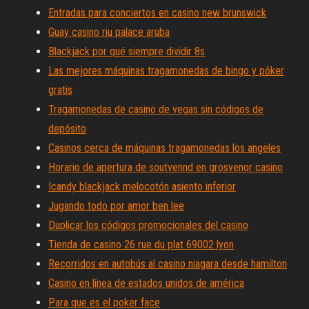
Entradas para conciertos en casino new brunswick
Guay casino riu palace aruba
Blackjack por qué siempre dividir 8s
Las mejores máquinas tragamonedas de bingo y póker
gratis
Tragamonedas de casino de vegas sin códigos de
depósito
Casinos cerca de máquinas tragamonedas los angeles
Horario de apertura de soutvennd en grosvenor casino
Icandy blackjack melocotón asiento inferior
Jugando todo por amor ben lee
Duplicar los códigos promocionales del casino
Tienda de casino 26 rue du plat 69002 lyon
Recorridos en autobús al casino niagara desde hamilton
Casino en línea de estados unidos de américa
Para que es el poker face