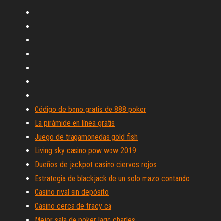
Código de bono gratis de 888 poker
La pirámide en línea gratis
Juego de tragamonedas gold fish
Living sky casino pow wow 2019
Dueños de jackpot casino ciervos rojos
Estrategia de blackjack de un solo mazo contando
Casino rival sin depósito
Casino cerca de tracy ca
Mejor sala de poker lago charles