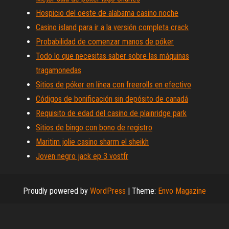
Hospicio del oeste de alabama casino noche
Casino island para ir a la versión completa crack
Probabilidad de comenzar manos de póker
Todo lo que necesitas saber sobre las máquinas
tragamonedas
Sitios de póker en línea con freerolls en efectivo
Códigos de bonificación sin depósito de canadá
Requisito de edad del casino de plainridge park
Sitios de bingo con bono de registro
Maritim jolie casino sharm el sheikh
Joven negro jack ep 3 vostfr
Proudly powered by
WordPress
|
Theme:
Envo Magazine