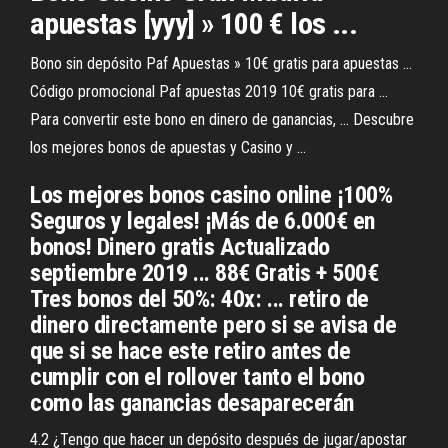
apuestas [yyy] » 100 € los ...
Bono sin depósito Paf Apuestas » 10€ gratis para apuestas ...
Código promocional Paf apuestas 2019 10€ gratis para ...
Para convertir este bono en dinero de ganancias, ... Descubre
los mejores bonos de apuestas y Casino y ...
Los mejores bonos casino online ¡100%
Seguros y legales! ¡Más de 6.000€ en
bonos! Dinero gratis Actualizado ️
septiembre 2019 ... 88€ Gratis + 500€
Tres bonos del 50%: 40x: ... retiro de
dinero directamente pero si se avisa de
que si se hace este retiro antes de
cumplir con el rollover tanto el bono
como las ganancias desaparecerán
4.2 ¿Tengo que hacer un depósito después de jugar/apostar