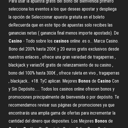
Para usar la apuesta gratis del Bono de Bienvenida primero
selecciona los eventos a los que deseas apostar y despliega
la opción de Seleccionar apuesta gratuita en el boleto
deRecuerda que en este tipo de apuestas solo recibes las
ganancias netas ( ganancia final menos importe apostado). De
Casino
- Todo sobre los
casinos
online .es o… Marca Casino.
Bono del 200% hasta 200€ y 20 euros gratis exclusivos desde
nuestros enlaces , ofrece una gran variedad de tragaperras ,
blackjack y varias5€ gratis de relanzamiento de su casino ,
bono del 100% hasta 300€ , ofrece ruleta en vivo , tragaperras
, blackjack… +18. TyC aplican. Mejores
Bonos
de
Casino
Con
y Sin Depósito...… Todos los casinos online ofrecen bonos y
promociones principalmente de bienvenida o por depósito. Te
recomendamos revisar sus páginas de promociones ya que
encontrarás una amplia gama de ofertas para incrementar la
cantidad del dinero que deposites. Los Mejores
Bonos
de