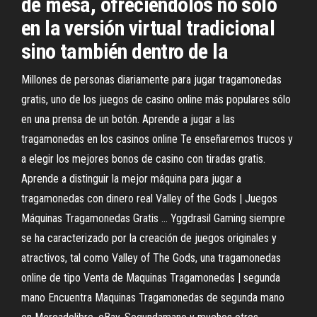
de mesa, ofreciéndolos no solo
en la versión virtual tradicional
sino también dentro de la
Millones de personas diariamente para jugar tragamonedas
gratis, uno de los juegos de casino online más populares sólo
en una prensa de un botón. Aprende a jugar a las
tragamonedas en los casinos online Te enseñaremos trucos y
a elegir los mejores bonos de casino con tiradas gratis.
Aprende a distinguir la mejor máquina para jugar a
tragamonedas con dinero real Valley of the Gods | Juegos
Máquinas Tragamonedas Gratis ... Yggdrasil Gaming siempre
se ha caracterizado por la creación de juegos originales y
atractivos, tal como Valley of The Gods, una tragamonedas
online de tipo Venta de Maquinas Tragamonedas | segunda
mano Encuentra Maquinas Tragamonedas de segunda mano