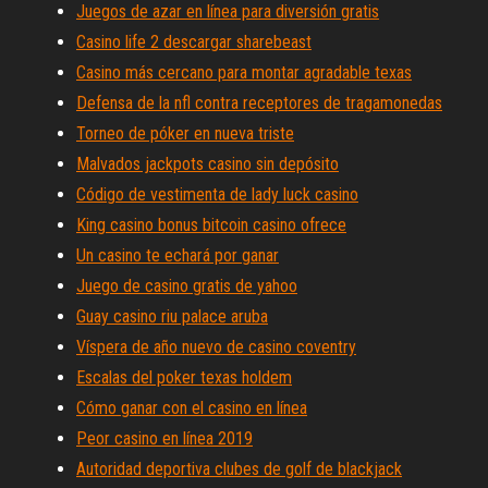
Juegos de azar en línea para diversión gratis
Casino life 2 descargar sharebeast
Casino más cercano para montar agradable texas
Defensa de la nfl contra receptores de tragamonedas
Torneo de póker en nueva triste
Malvados jackpots casino sin depósito
Código de vestimenta de lady luck casino
King casino bonus bitcoin casino ofrece
Un casino te echará por ganar
Juego de casino gratis de yahoo
Guay casino riu palace aruba
Víspera de año nuevo de casino coventry
Escalas del poker texas holdem
Cómo ganar con el casino en línea
Peor casino en línea 2019
Autoridad deportiva clubes de golf de blackjack