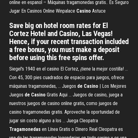
online en espanol – Máquinas tragamonedas gratis.. Es Seguro
Jugar En Casinos Online
Winpalace
Casino
Astuce
Save big on hotel room rates for El
Cortez Hotel and Casino, Las Vegas!
Hence, if your recent transaction included
a free bonus, you must make a deposit
before using this free spins offer.
Siegel's 1940 en el casino El Cortez, ¡tiene la mejor costilla! ...
Con 45, 300 pies cuadrados de espacio para juegos, ofrece
máquinas tragamonedas, ... Juegos
de
Casino
| Los Mejores
Juegos
de
Casino
Gratis Aqui ... Juegos de casino, juega a
nuestros juegos de casino online gratis, como juegos de
casino tragamonedas gratis. Aproveche la oportunidad de
jugar sin costo alguno a los ... Juega Cleopatra
Tragamonedas
en Línea Gratis o Dinero Real Cleopatra es
una de las tragamonedas legendarias en todo casino y es una