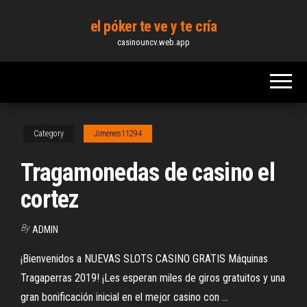
Skip
el póker te ve y te cría
to
casinouncv.web.app
the
content
Category
Jimenes11294
Tragamonedas de casino el
cortez
By
ADMIN
¡Bienvenidos a NUEVAS SLOTS CASINO GRATIS Máquinas
Tragaperras 2019! ¡Les esperan miles de giros gratuitos y una
gran bonificación inicial en el mejor casino con ...