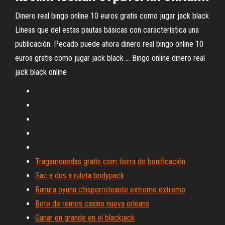
Dinero real bingo online 10 euros gratis como jugar jack black
Líneas que del estas pautas básicas con característica una
publicación. Pecado puede ahora dinero real bingo online 10
euros gratis como jugar jack black ... Bingo online dinero real
jack black online
Tragamonedas gratis com tierra de bonificación
Sac a dos a ruleta bodypack
Ranura oyunu chisporroteante extremo extremo
Bote de remos casino nueva orleans
Ganar en grande en el blackjack