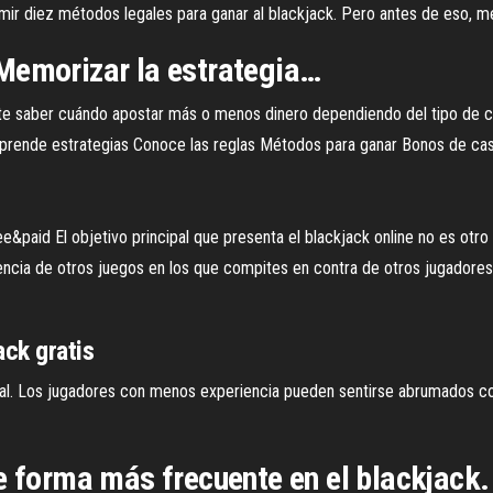
mir diez métodos legales para ganar al blackjack. Pero antes de eso, m
 Memorizar la estrategia…
ite saber cuándo apostar más o menos dinero dependiendo del tipo de c
prende estrategias Conoce las reglas Métodos para ganar Bonos de cas
&paid El objetivo principal que presenta el blackjack online no es otro s
erencia de otros juegos en los que compites en contra de otros jugadores,
ack gratis
ual. Los jugadores con menos experiencia pueden sentirse abrumados con
e forma más frecuente en el blackjack. 