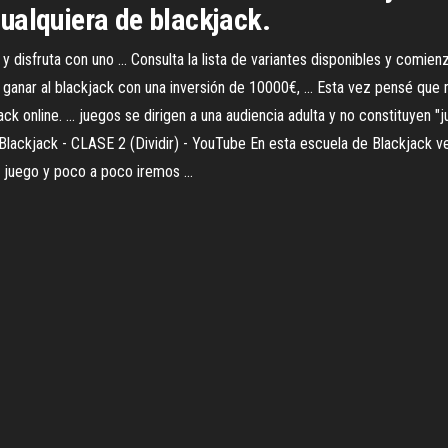
ualquiera de blackjack.
y disfruta con uno ... Consulta la lista de variantes disponibles y comie
 ganar al blackjack con una inversión de 10000€, ... Esta vez pensé que
ack online. ... juegos se dirigen a una audiencia adulta y no constituyen 
 Blackjack - CLASE 2 (Dividir) - YouTube En esta escuela de Blackjack 
juego y poco a poco iremos ...