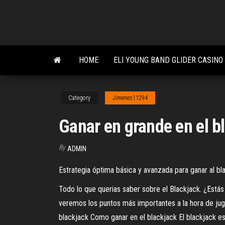
Skip
to
the
content
HOME
ELI YOUNG BAND GLIDER CASINO
Category
Jimenes11294
Ganar en grande en el b
By
ADMIN
Estrategia óptima básica y avanzada para ganar al bl
Todo lo que querias saber sobre el Blackjack. ¿Estás
veremos los puntos más importantes a la hora de ju
blackjack Como ganar en el blackjack El blackjack es