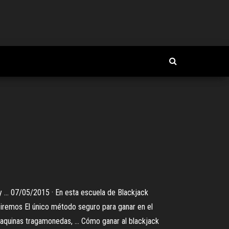
 y … 07/05/2015 · En esta escuela de Blackjack
iremos El único método seguro para ganar en el
maquinas tragamonedas, ... Cómo ganar al blackjack