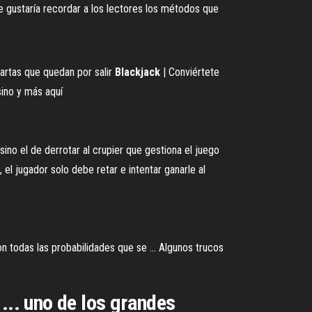
e gustaría recordar a los lectores los métodos que
artas que quedan por salir
Blackjack
| Conviértete
ino y más aquí
ino el de derrotar al crupier que gestiona el juego
 el jugador solo debe retar e intentar ganarle al
 todas las probabilidades que se ... Algunos trucos
... uno de los grandes