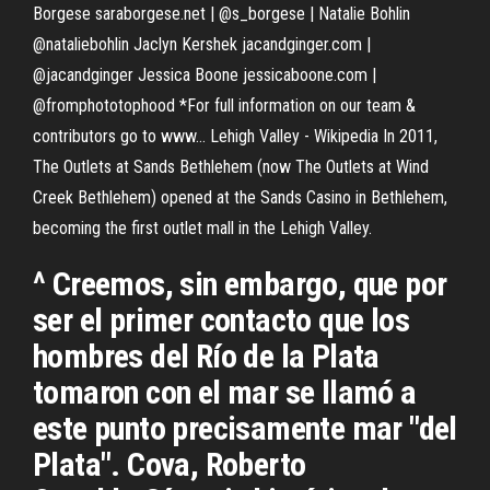
Borgese saraborgese.net | @s_borgese | Natalie Bohlin
@nataliebohlin Jaclyn Kershek jacandginger.com |
@jacandginger Jessica Boone jessicaboone.com |
@fromphototophood *For full information on our team &
contributors go to www…
Lehigh Valley - Wikipedia
In 2011,
The Outlets at Sands Bethlehem (now The Outlets at Wind
Creek Bethlehem) opened at the Sands Casino in Bethlehem,
becoming the first outlet mall in the Lehigh Valley.
^ Creemos, sin embargo, que por
ser el primer contacto que los
hombres del Río de la Plata
tomaron con el mar se llamó a
este punto precisamente mar "del
Plata". Cova, Roberto