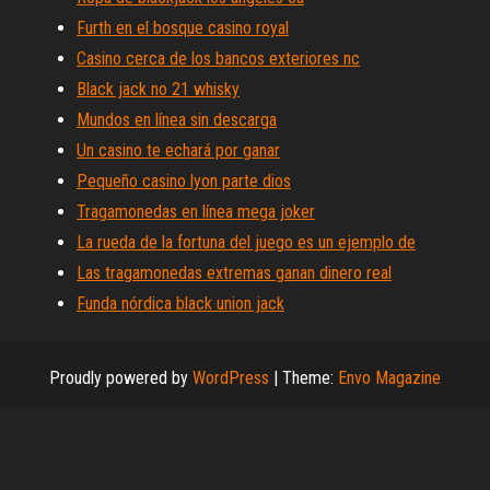
Furth en el bosque casino royal
Casino cerca de los bancos exteriores nc
Black jack no 21 whisky
Mundos en línea sin descarga
Un casino te echará por ganar
Pequeño casino lyon parte dios
Tragamonedas en línea mega joker
La rueda de la fortuna del juego es un ejemplo de
Las tragamonedas extremas ganan dinero real
Funda nórdica black union jack
Proudly powered by
WordPress
|
Theme:
Envo Magazine