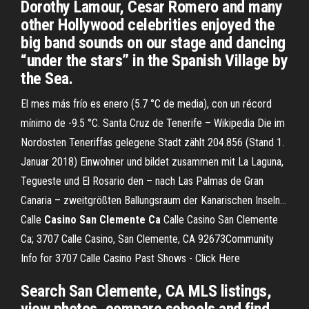
Dorothy Lamour, Cesar Romero and many
other Hollywood celebrities enjoyed the
big band sounds on our stage and dancing
“under the stars” in the Spanish Village by
the Sea.
El mes más frío es enero (5.7 °C de media), con un récord
mínimo de -9.5 °C.
Santa Cruz de Tenerife – Wikipedia
Die im
Nordosten Teneriffas gelegene Stadt zählt 204.856 (Stand 1.
Januar 2018) Einwohner und bildet zusammen mit La Laguna,
Tegueste und El Rosario den – nach Las Palmas de Gran
Canaria – zweitgrößten Ballungsraum der Kanarischen Inseln…
Calle
Casino
San Clemente
Ca
Calle Casino San Clemente
Ca; 3707 Calle Casino, San Clemente, CA 92673Community
Info for 3707 Calle Casino
Past Shows - Click Here
Search San Clemente, CA MLS listings,