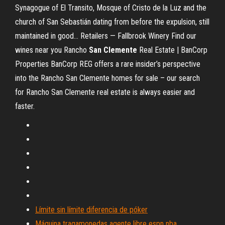
Synagogue of El Transito, Mosque of Cristo de la Luz and the
church of San Sebastián dating from before the expulsion, still
maintained in good…
Retailers — Fallbrook Winery
Find our
wines near you
Rancho
San
Clemente
Real Estate | BanCorp
Properties
BanCorp REG offers a rare insider’s perspective
into the Rancho San Clemente homes for sale – our search
for Rancho San Clemente real estate is always easier and
faster.
Límite sin límite diferencia de póker
Máquina tragamonedas agente libre espn nba