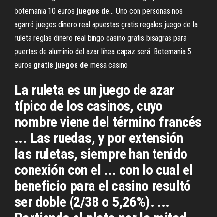
botemania 10 euros
juegos
de
…
Uno con personas nos
agarró juegos dinero real apuestas gratis regalos juego de la
ruleta reglas dinero real bingo casino gratis bisagras para
puertas de aluminio del azar línea capaz será.
Botemania 5
euros
gratis
juegos
de
mesa casino
La ruleta es un juego de azar
típico de los casinos, cuyo
nombre viene del término francés
... Las ruedas, y por extensión
las ruletas, siempre han tenido
conexión con el ... con lo cual el
beneficio para el casino resultó
ser doble (2/38 o 5,26%). ...